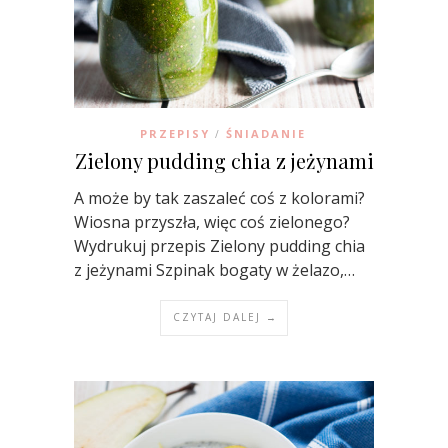
PRZEPISY
ŚNIADANIE
/
Zielony pudding chia z jeżynami
A może by tak zaszaleć coś z kolorami?
Wiosna przyszła, więc coś zielonego?
Wydrukuj przepis Zielony pudding chia
z jeżynami Szpinak bogaty w żelazo,…
CZYTAJ DALEJ →