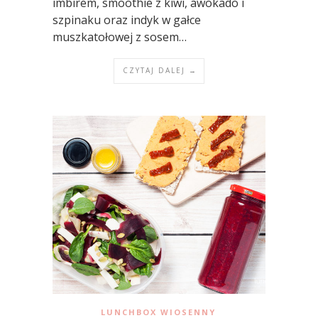
imbirem, smoothie z kiwi, awokado i
szpinaku oraz indyk w gałce
muszkatołowej z sosem…
CZYTAJ DALEJ →
LUNCHBOX WIOSENNY