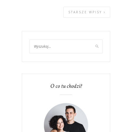
STARSZE WPISY
O co tu chodzi?