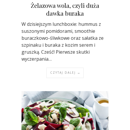
Żelazowa wola, czyli duża
dawka buraka
W dzisiejszym lunchboxie: hummus z
suszonymi pomidorami, smoothie
buraczkowo-śliwkowe oraz sałatka ze
szpinaku i buraka z kozim serem i
gruszką. Cześć! Pierwsze skutki
wyczerpania…
CZYTAJ DALEJ →