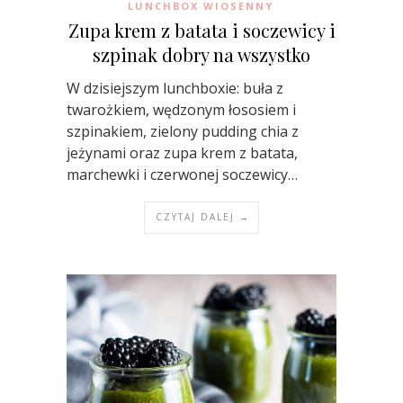
LUNCHBOX WIOSENNY
Zupa krem z batata i soczewicy i
szpinak dobry na wszystko
W dzisiejszym lunchboxie: buła z
twarożkiem, wędzonym łososiem i
szpinakiem, zielony pudding chia z
jeżynami oraz zupa krem z batata,
marchewki i czerwonej soczewicy…
CZYTAJ DALEJ →