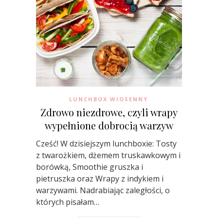
LUNCHBOX WIOSENNY
Zdrowo niezdrowe, czyli wrapy
wypełnione dobrocią warzyw
Cześć! W dzisiejszym lunchboxie: Tosty
z twarożkiem, dżemem truskawkowym i
borówką, Smoothie gruszka i
pietruszka oraz Wrapy z indykiem i
warzywami. Nadrabiając zaległości, o
których pisałam…