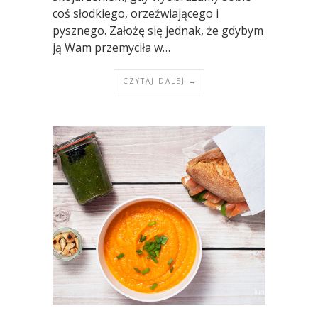
coś słodkiego, orzeźwiającego i
pysznego. Założę się jednak, że gdybym
ją Wam przemyciła w…
CZYTAJ DALEJ →