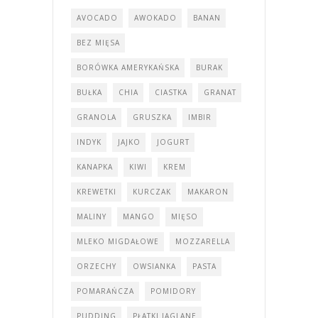
AVOCADO
AWOKADO
BANAN
BEZ MIĘSA
BORÓWKA AMERYKAŃSKA
BURAK
BUŁKA
CHIA
CIASTKA
GRANAT
GRANOLA
GRUSZKA
IMBIR
INDYK
JAJKO
JOGURT
KANAPKA
KIWI
KREM
KREWETKI
KURCZAK
MAKARON
MALINY
MANGO
MIĘSO
MLEKO MIGDAŁOWE
MOZZARELLA
ORZECHY
OWSIANKA
PASTA
POMARAŃCZA
POMIDORY
PUDDING
PŁATKI JAGLANE