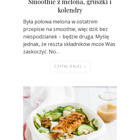
Smoothie z melona, gruszki i
kolendry
Była połowa melona w ostatnim
przepisie na smoothie, więc dziś bez
niespodzianek – będzie druga. Myślę
jednak, że reszta składników może Was
zaskoczyć. No…
CZYTAJ DALEJ →