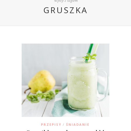
Wpisy z tagiem
GRUSZKA
PRZEPISY
ŚNIADANIE
/