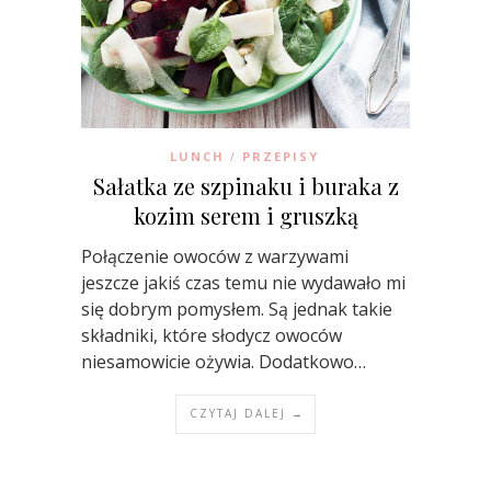
LUNCH
PRZEPISY
/
Sałatka ze szpinaku i buraka z
kozim serem i gruszką
Połączenie owoców z warzywami
jeszcze jakiś czas temu nie wydawało mi
się dobrym pomysłem. Są jednak takie
składniki, które słodycz owoców
niesamowicie ożywia. Dodatkowo…
CZYTAJ DALEJ →