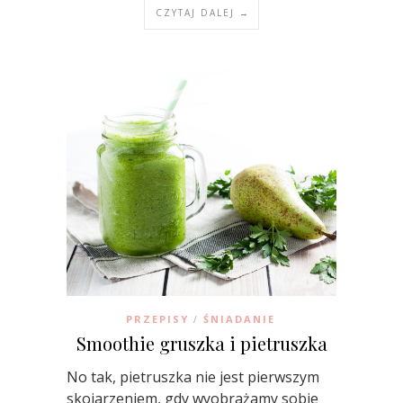
CZYTAJ DALEJ →
PRZEPISY
ŚNIADANIE
/
Smoothie gruszka i pietruszka
No tak, pietruszka nie jest pierwszym
skojarzeniem, gdy wyobrażamy sobie