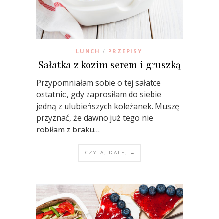
LUNCH
PRZEPISY
/
Sałatka z kozim serem i gruszką
Przypomniałam sobie o tej sałatce
ostatnio, gdy zaprosiłam do siebie
jedną z ulubieńszych koleżanek. Muszę
przyznać, że dawno już tego nie
robiłam z braku…
CZYTAJ DALEJ →