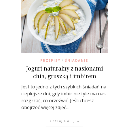
PRZEPISY
ŚNIADANIE
/
Jogurt naturalny z nasionami
chia, gruszką i imbirem
Jest to jedno z tych szybkich śniadań na
cieplejsze dni, gdy imbir nie tyle ma nas
rozgrzać, co orzeźwić. Jeśli chcesz
obejrzeć więcej zdjęć…
CZYTAJ DALEJ →