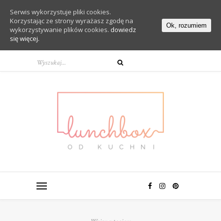
Serwis wykorzystuje pliki cookies.
Korzystając ze strony wyrażasz zgodę na
Ok, rozumiem
wykorzystywanie plików cookies.
dowiedz
się więcej.