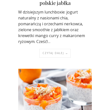
polskie jabłka
W dzisiejszym lunchboxie: jogurt
naturalny z nasionami chia,
pomarańczą i orzechami nerkowca,
zielone smoothie z jabłkiem oraz
krewetki mango curry z makaronem
ryżowym. Cześć!…
CZYTAJ DALEJ →