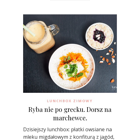
LUNCHBOX ZIMOWY
Ryba nie po grecku. Dorsz na
marchewce.
Dzisiejszy lunchbox: płatki owsiane na
mleku migdałowym z konfiturą z jagód,