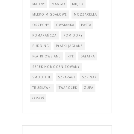
MALINY
MANGO
MIĘSO
MLEKO MIGDAŁOWE
MOZZARELLA
ORZECHY
OWSIANKA
PASTA
POMARAŃCZA
POMIDORY
PUDDING
PŁATKI JAGLANE
PŁATKI OWSIANE
RYŻ
SAŁATKA
SEREK HOMOGENIZOWANY
SMOOTHIE
SZPARAGI
SZPINAK
TRUSKAWKI
TWAROŻEK
ZUPA
ŁOSOŚ