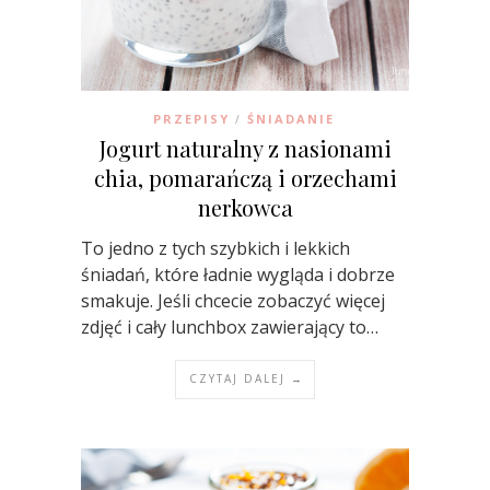
PRZEPISY
ŚNIADANIE
/
Jogurt naturalny z nasionami
chia, pomarańczą i orzechami
nerkowca
To jedno z tych szybkich i lekkich
śniadań, które ładnie wygląda i dobrze
smakuje. Jeśli chcecie zobaczyć więcej
zdjęć i cały lunchbox zawierający to…
CZYTAJ DALEJ →