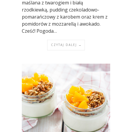
maślana z twarogiem i białą
rzodkiewką, pudding czekoladowo-
pomarańczowy z karobem oraz krem z
pomidorów z mozzarellą i awokado.
Cześć! Pogoda…
CZYTAJ DALEJ →