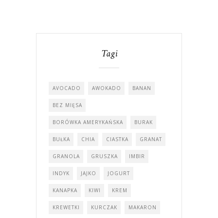
Tagi
AVOCADO
AWOKADO
BANAN
BEZ MIĘSA
BORÓWKA AMERYKAŃSKA
BURAK
BUŁKA
CHIA
CIASTKA
GRANAT
GRANOLA
GRUSZKA
IMBIR
INDYK
JAJKO
JOGURT
KANAPKA
KIWI
KREM
KREWETKI
KURCZAK
MAKARON