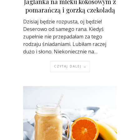
Jaglanka na mleku kokosowym z
pomarańczą i gorzką czekoladą
Dzisiaj będzie rozpusta, oj będzie!
Deserowo od samego rana. Kiedyś
zupełnie nie przepadałam za tego
rodzaju śniadaniami. Lubiłam raczej
dużo i słono. Niekoniecznie na…
CZYTAJ DALEJ →