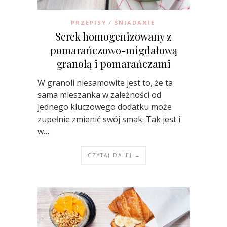
PRZEPISY
ŚNIADANIE
/
Serek homogenizowany z
pomarańczowo-migdałową
granolą i pomarańczami
W granoli niesamowite jest to, że ta
sama mieszanka w zależności od
jednego kluczowego dodatku może
zupełnie zmienić swój smak. Tak jest i
w…
CZYTAJ DALEJ →