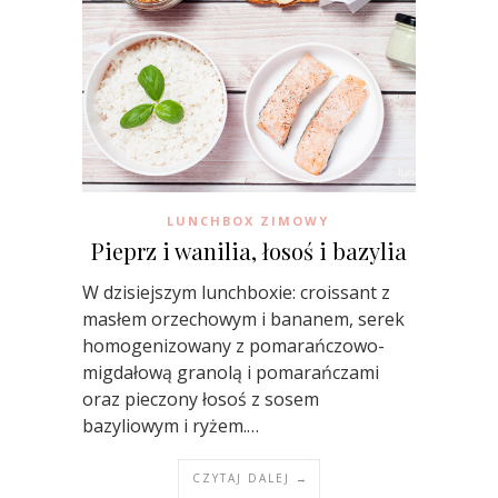
LUNCHBOX ZIMOWY
Pieprz i wanilia, łosoś i bazylia
W dzisiejszym lunchboxie: croissant z
masłem orzechowym i bananem, serek
homogenizowany z pomarańczowo-
migdałową granolą i pomarańczami
oraz pieczony łosoś z sosem
bazyliowym i ryżem.…
CZYTAJ DALEJ →