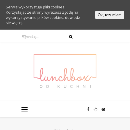
Serwis wykorzystuje pliki cookies.
Korzystając ze strony wyrażasz zgodę na
Ok, rozumiem
wykorzystywanie plików cookies.
dowiedz
się więcej.