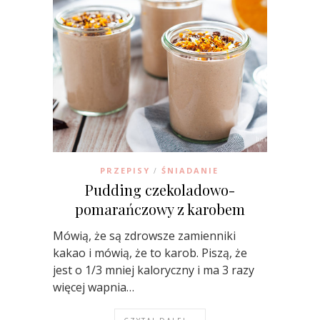
PRZEPISY
ŚNIADANIE
/
Pudding czekoladowo-
pomarańczowy z karobem
Mówią, że są zdrowsze zamienniki
kakao i mówią, że to karob. Piszą, że
jest o 1/3 mniej kaloryczny i ma 3 razy
więcej wapnia…