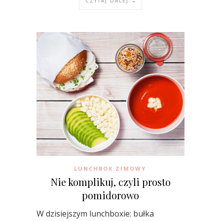
CZYTAJ DALEJ →
LUNCHBOX ZIMOWY
Nie komplikuj, czyli prosto
pomidorowo
W dzisiejszym lunchboxie: bułka