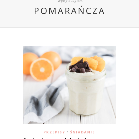
Wpisy z tagiem
POMARAŃCZA
PRZEPISY
ŚNIADANIE
/