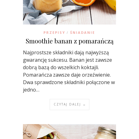
PRZEPISY
ŚNIADANIE
/
Smoothie banan z pomarańczą
Najprostsze składniki dają najwyższą
gwarancję sukcesu. Banan jest zawsze
dobrą bazą do wszelkich koktajli.
Pomarańcza zawsze daje orzeźwienie.
Dwa sprawdzone składniki połączone w
jedno…
CZYTAJ DALEJ →