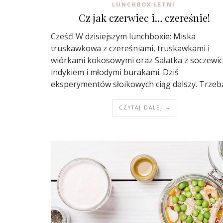
LUNCHBOX LETNI
Cz jak czerwiec i… czereśnie!
Cześć! W dzisiejszym lunchboxie: Miska
truskawkowa z czereśniami, truskawkami i
wiórkami kokosowymi oraz Sałatka z soczewic
indykiem i młodymi burakami. Dziś
eksperymentów słoikowych ciąg dalszy. Trze
CZYTAJ DALEJ →