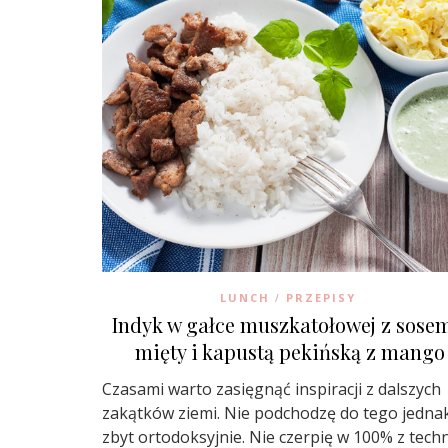
LUNCH
PRZEPISY
/
Indyk w gałce muszkatołowej z sose
mięty i kapustą pekińską z mango
Czasami warto zasięgnąć inspiracji z dalszych
zakątków ziemi. Nie podchodzę do tego jedna
zbyt ortodoksyjnie. Nie czerpię w 100% z techn