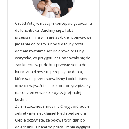
Cześć! Witaj w naszym koncepcie gotowania
do lunchboxa. Dzielimy się z Tobą
przepisami na w miarę szybkie i pomysłowe
jedzenie do pracy. Chodzi o to, by poza
domem również zjeść kolorowo oraz by
wszystko, co przygotujesz nadawało się do
zamknięcia w pudełku i przewiezienia do
biura. Znajdziesz tu przepisy na dania,
które sami przetestowaliśmy i polubiliśmy
oraz co najważniejsze, które przyrządzamy
na codzień w naszej zwyczajnej małej
kuchni.
Zanim zaczniesz, musimy Ci wyjawić jeden
sekret - internet kłamie! Niech będzie dla
Ciebie oczywiste, że połowa tych dań po
dojechaniu z nami do pracy już nie wygląda