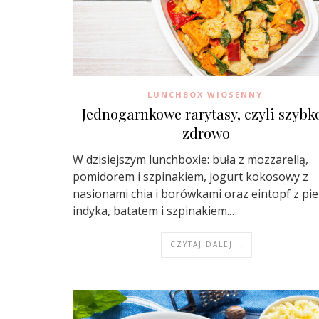
LUNCHBOX WIOSENNY
Jednogarnkowe rarytasy, czyli szybko
zdrowo
W dzisiejszym lunchboxie: buła z mozzarellą,
pomidorem i szpinakiem, jogurt kokosowy z
nasionami chia i borówkami oraz eintopf z pie
indyka, batatem i szpinakiem.…
CZYTAJ DALEJ →