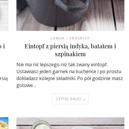
LUNCH
PRZEPISY
/
 i
Eintopf z piersią indyka, batatem i
szpinakiem
Nie ma nic lepszego niż tak zwany eintopf.
Ustawiasz jeden garnek na kuchence i po prostu
rsią
dokładasz kolejne składniki. Po pół godzinie masz
gotowe…
CZYTAJ DALEJ →