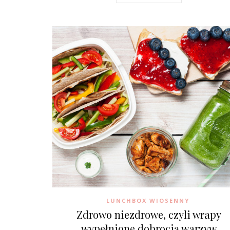
LUNCHBOX WIOSENNY
Zdrowo niezdrowe, czyli wrapy
wypełnione dobrocią warzyw