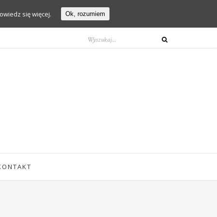
owiedz się więcej.
Ok, rozumiem
KONTAKT