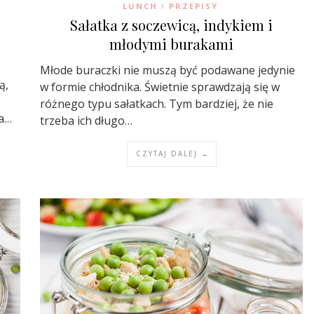
LUNCH
PRZEPISY
/
Sałatka z soczewicą, indykiem i
młodymi burakami
Młode buraczki nie muszą być podawane jedynie
ą,
w formie chłodnika. Świetnie sprawdzają się w
różnego typu sałatkach. Tym bardziej, że nie
ba…
trzeba ich długo…
CZYTAJ DALEJ →