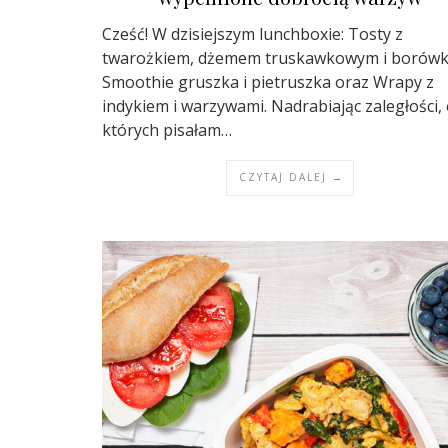
Cześć! W dzisiejszym lunchboxie: Tosty z
twarożkiem, dżemem truskawkowym i borówk
Smoothie gruszka i pietruszka oraz Wrapy z
indykiem i warzywami. Nadrabiając zaległości,
których pisałam…
CZYTAJ DALEJ →