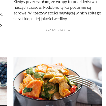
Kiedyś przeczytałam, że wrapy to przekleństwo
naszych czasów. Podobno tylko pozornie są
zdrowe. W rzeczywistości najwięcej w nich żółtego
ą,
sera i kiepskiej jakości wędliny.…
 o
CZYTAJ DALEJ →