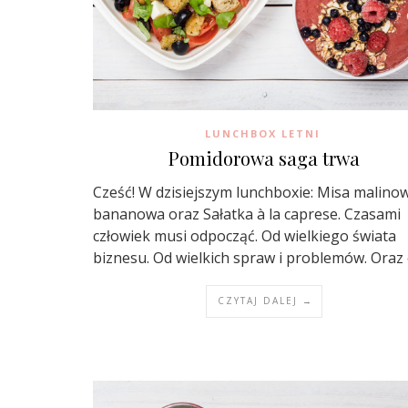
LUNCHBOX LETNI
Pomidorowa saga trwa
Cześć! W dzisiejszym lunchboxie: Misa malino
bananowa oraz Sałatka à la caprese. Czasami
człowiek musi odpocząć. Od wielkiego świata
biznesu. Od wielkich spraw i problemów. Oraz
CZYTAJ DALEJ →