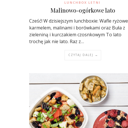
LUNCHBOX LETNI
Malinowo-ogórkowe lato
Cześć! W dzisiejszym lunchboxie: Wafle ryżowe
karmelem, malinami i borówkami oraz Buła z
zieleniną i kurczakiem czosnkowym To lato
trochę jak nie lato. Raz z…
CZYTAJ DALEJ →