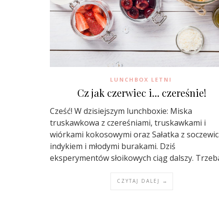
LUNCHBOX LETNI
Cz jak czerwiec i… czereśnie!
Cześć! W dzisiejszym lunchboxie: Miska
truskawkowa z czereśniami, truskawkami i
wiórkami kokosowymi oraz Sałatka z soczewic
indykiem i młodymi burakami. Dziś
eksperymentów słoikowych ciąg dalszy. Trze
CZYTAJ DALEJ →