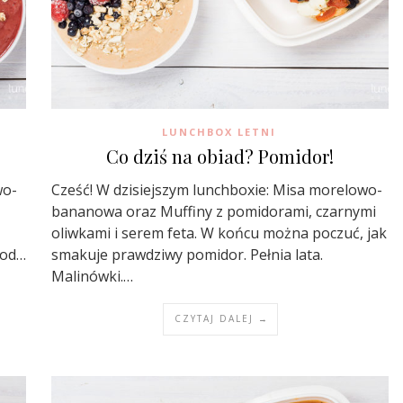
LUNCHBOX LETNI
Co dziś na obiad? Pomidor!
wo-
Cześć! W dzisiejszym lunchboxie: Misa morelowo-
bananowa oraz Muffiny z pomidorami, czarnymi
oliwkami i serem feta. W końcu można poczuć, jak
 od…
smakuje prawdziwy pomidor. Pełnia lata.
Malinówki.…
CZYTAJ DALEJ →