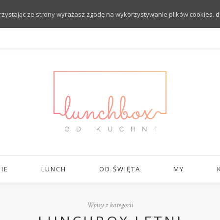
orzystając ze strony wyrażasz zgodę na wykorzystywanie plików cookies.
d
IE
LUNCH
OD ŚWIĘTA
MY
Wpisy z kategorii